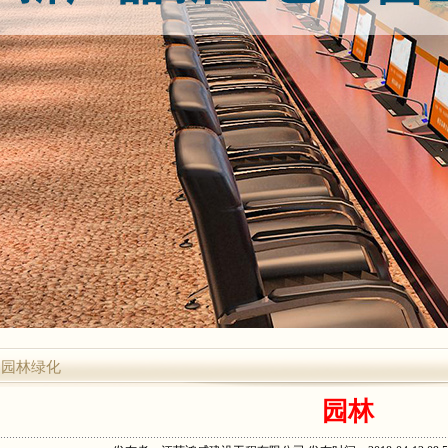
园林绿化
园林