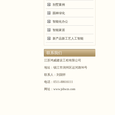
别墅案例
园林绿化
智能化办公
智能家居
新产品新工艺人工智能
联系我们
江苏鸿威建设工程有限公司
地址：镇江市润州区运河路96号
联系人：刘国怀
电话：0511-88616111
网址：
www.jshwzs.com