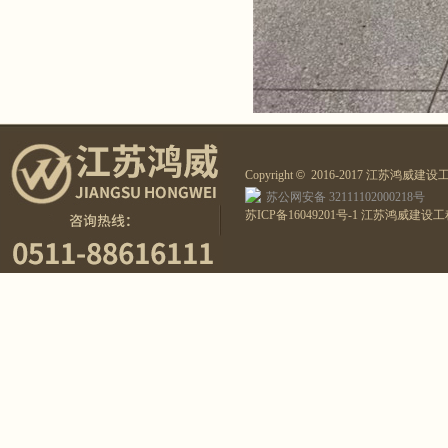
Copyright
©
2016-2017 江苏鸿威建设工程
苏公网安备 32111102000218号
苏ICP备16049201号-1
江苏鸿威建设工